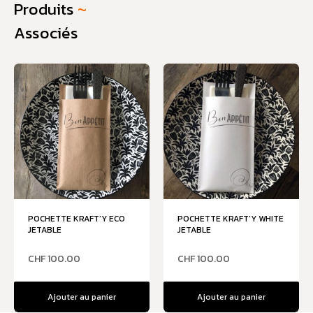
Produits
~
Associés
POCHETTE KRAFT’Y ECO
POCHETTE KRAFT’Y WHITE
JETABLE
JETABLE
CHF
100.00
CHF
100.00
Ajouter au panier
Ajouter au panier