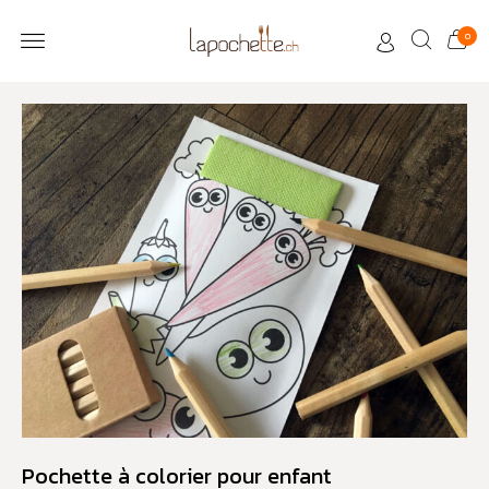
0
Pochette à colorier pour enfant