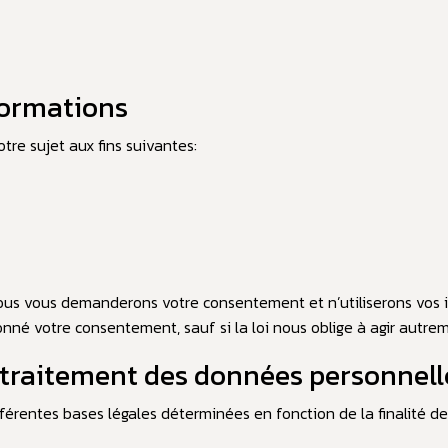
formations
tre sujet aux fins suivantes:
, nous vous demanderons votre consentement et n’utiliserons vos
nné votre consentement, sauf si la loi nous oblige à agir autre
le traitement des données personnell
férentes bases légales déterminées en fonction de la finalité d