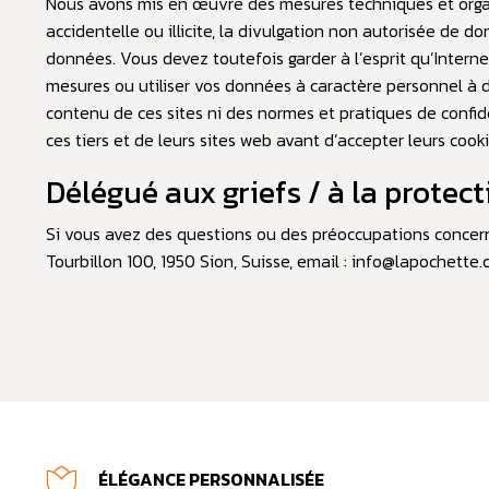
Nous avons mis en œuvre des mesures techniques et organi
accidentelle ou illicite, la divulgation non autorisée de 
données. Vous devez toutefois garder à l’esprit qu’Intern
mesures ou utiliser vos données à caractère personnel à de
contenu de ces sites ni des normes et pratiques de confid
ces tiers et de leurs sites web avant d’accepter leurs coo
Délégué aux griefs / à la protec
Si vous avez des questions ou des préoccupations concern
Tourbillon 100, 1950 Sion, Suisse
, email :
info@lapochette.
ÉLÉGANCE PERSONNALISÉE