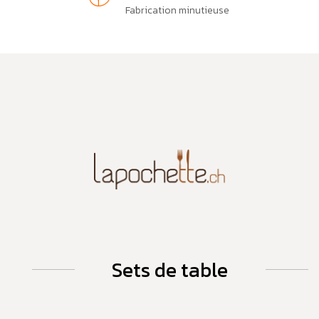
Fabrication minutieuse
Sets de table