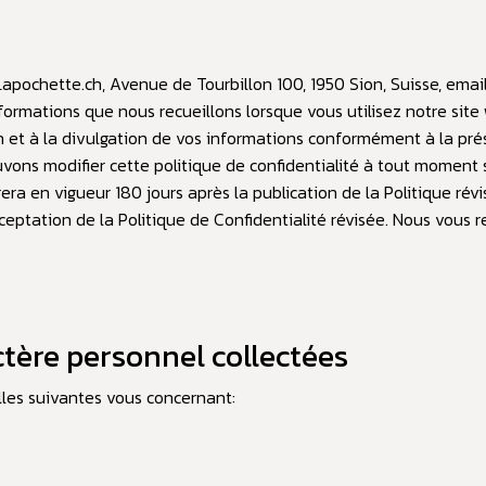
 Lapochette.ch,
Avenue de Tourbillon 100, 1950 Sion
, Suisse, emai
informations que nous recueillons lorsque vous utilisez notre site
ation et à la divulgation de vos informations conformément à la pr
ouvons modifier cette politique de confidentialité à tout moment 
trera en vigueur 180 jours après la publication de la Politique révi
cceptation de la Politique de Confidentialité révisée. Nous vo
ctère personnel collectées
lles suivantes vous concernant: