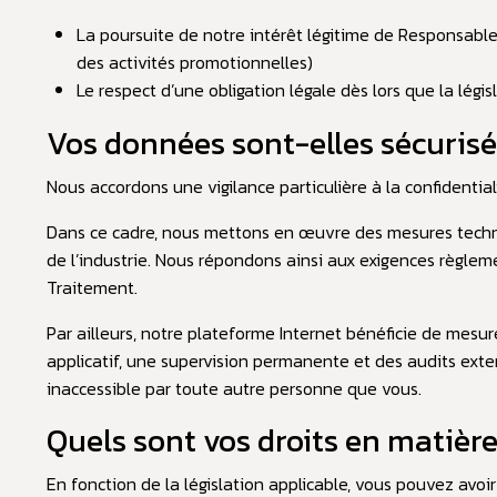
La poursuite de notre intérêt légitime de Responsabl
des activités promotionnelles)
Le respect d’une obligation légale dès lors que la lég
Vos données sont-elles sécuris
Nous accordons une vigilance particulière à la confidentia
Dans ce cadre, nous mettons en œuvre des mesures techni
de l’industrie. Nous répondons ainsi aux exigences règle
Traitement.
Par ailleurs, notre plateforme Internet bénéficie de mesur
applicatif, une supervision permanente et des audits exter
inaccessible par toute autre personne que vous.
Quels sont vos droits en matièr
En fonction de la législation applicable, vous pouvez avoi