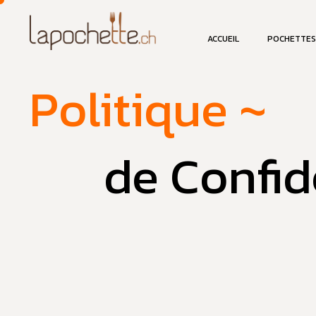
ACCUEIL
POCHETTES
Accueil
»
Politique de confidentialité
Politique ~
de Confid