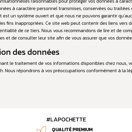
sationnelles raisonnables pour protéger vos données à caractèr
données à caractère personnel transmises, conservées ou traitées 
et est un système ouvert et que nous ne pouvons garantir qu’auc
s fins inappropriées. Ce site web peut contenir des liens vers d
entialité de ce tiers. Nous vous recommandons de lire et de comp
kies et de consulter leur site afin de vous assurer que vos donn
tion des données
ant le traitement de vos informations disponibles chez nous, 
ch
. Nous répondrons à vos préoccupations conformément à la légi
#LAPOCHETTE
QUALITÉ PREMIUM