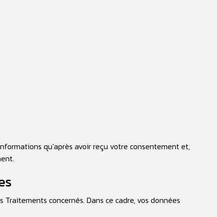
 informations qu’après avoir reçu votre consentement et,
ment.
es
es Traitements concernés. Dans ce cadre, vos données