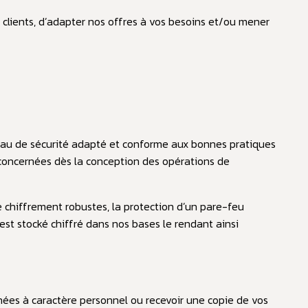
clients, d’adapter nos offres à vos besoins et/ou mener
eau de sécurité adapté et conforme aux bonnes pratiques
 concernées dès la conception des opérations de
de chiffrement robustes, la protection d’un pare-feu
est stocké chiffré dans nos bases le rendant ainsi
nnées à caractère personnel ou recevoir une copie de vos