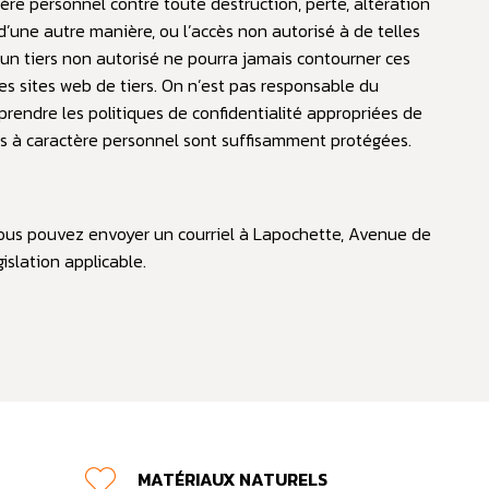
e personnel contre toute destruction, perte, altération
d’une autre manière, ou l’accès non autorisé à de telles
un tiers non autorisé ne pourra jamais contourner ces
es sites web de tiers. On n’est pas responsable du
rendre les politiques de confidentialité appropriées de
ées à caractère personnel sont suffisamment protégées.
vous pouvez envoyer un courriel à Lapochette,
Avenue de
slation applicable.
MATÉRIAUX NATURELS