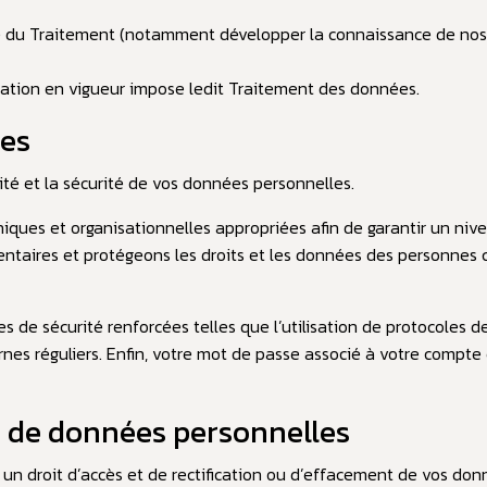
e du Traitement (notamment développer la connaissance de nos 
islation en vigueur impose ledit Traitement des données.
ées
lité et la sécurité de vos données personnelles.
ques et organisationnelles appropriées afin de garantir un niv
mentaires et protégeons les droits et les données des personnes
es de sécurité renforcées telles que l’utilisation de protocoles 
nes réguliers. Enfin, votre mot de passe associé à votre compte 
e de données personnelles
r un droit d’accès et de rectification ou d’effacement de vos do