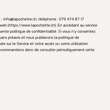
l :
info@lapochette.ch
, téléphone : 079 474 87 17
 web (
https://www.lapochette.ch
). En accédant au service
ésente politique de confidentialité. Si vous n’y consentez
sans préavis et nous publierons la politique de
sée sur le Service et votre accès ou votre utilisation
us recommandons donc de consulter périodiquement cette