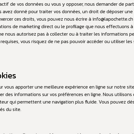
t actif de vos données ou vous y opposer, nous demander de par
 avez donné pour traiter vos données, un droit de déposer une p
 exercer ces droits, vous pouvez nous écrire à
info@lapochette.ch
tions de marketing direct ou le profilage que nous effectuons à 
ne nous autorisez pas à collecter ou à traiter les informations p
equises, vous risquez de ne pas pouvoir accéder ou utiliser les 
kies
r vous apporter une meilleure expérience en ligne sur notre site
er des informations sur vos préférences en ligne. Nous utilisons 
gateur qui permettent une navigation plus fluide. Vous pouvez dé
és du site.