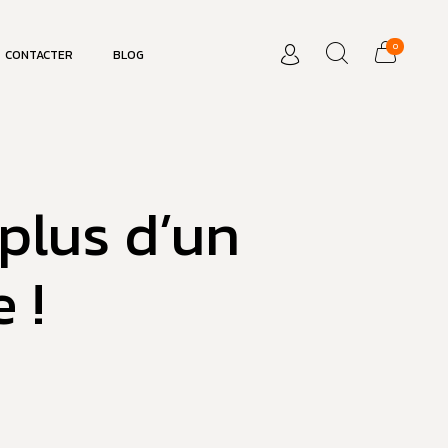
0
CONTACTER
BLOG
plus d’un
 !