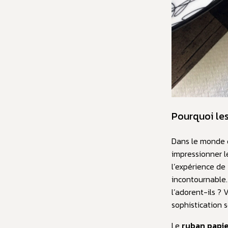
Pourquoi les
Dans le monde d
impressionner le
l’expérience de 
incontournable. 
l’adorent-ils ? 
sophistication s
Le
ruban papi