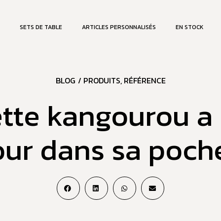
SETS DE TABLE
ARTICLES PERSONNALISÉS
EN STOCK
BLOG
/
PRODUITS
,
RÉFÉRENCE
tte kangourou a 
our dans sa poche