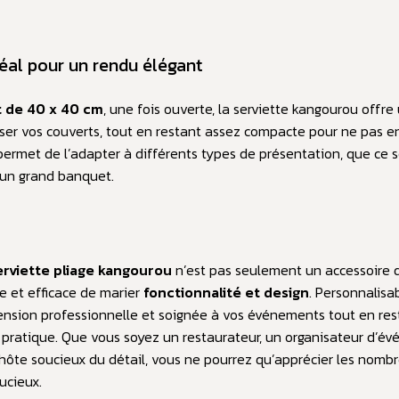
éal pour un rendu élégant
 de 40 x 40 cm
, une fois ouverte, la serviette kangourou offre
ser vos couverts, tout en restant assez compacte pour ne pas e
 permet de l’adapter à différents types de présentation, que ce 
 un grand banquet.
erviette pliage kangourou
n’est pas seulement un accessoire de
 et efficace de marier
fonctionnalité et design
. Personnalisabl
nsion professionnelle et soignée à vos événements tout en res
pratique. Que vous soyez un restaurateur, un organisateur d’é
ôte soucieux du détail, vous ne pourrez qu’apprécier les nomb
ucieux.