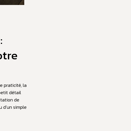
:
otre
praticité, la
etit détail
ntation de
ou d’un simple