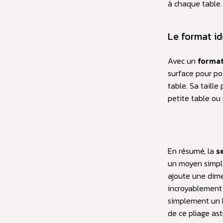
à chaque table.
Le format id
Avec un
format
surface pour po
table. Sa taille
petite table ou
En résumé, la
s
un moyen simple
ajoute une dime
incroyablement 
simplement un h
de ce pliage ast