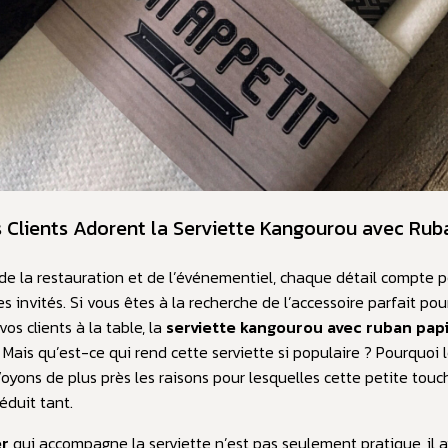
 Clients Adorent la Serviette Kangourou avec Rub
e la restauration et de l’événementiel, chaque détail compte 
s invités. Si vous êtes à la recherche de l’accessoire parfait pou
vos clients à la table, la
serviette kangourou avec ruban pap
Mais qu’est-ce qui rend cette serviette si populaire ? Pourquoi l
Voyons de plus près les raisons pour lesquelles cette petite tou
éduit tant.
er
qui accompagne la serviette n’est pas seulement pratique, il 