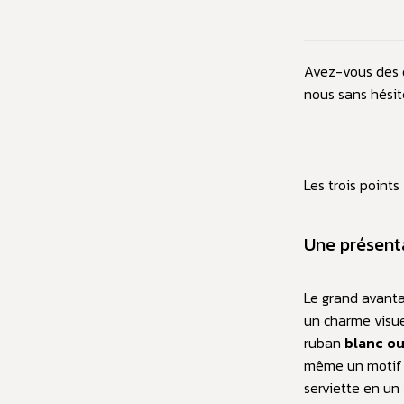
Avez-vous des 
nous sans hésite
Les trois points
Une présent
Le grand avanta
un charme visue
ruban
blanc ou
même un motif à
serviette en un