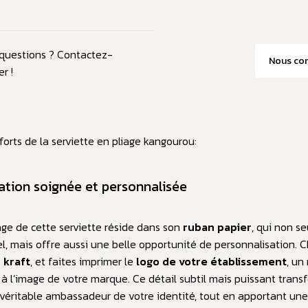
questions ? Contactez-
Nous con
r !
 forts de la serviette en pliage kangourou:
ation soignée et personnalisée
ge de cette serviette réside dans son
ruban papier
, qui non s
l, mais offre aussi une belle opportunité de personnalisation. C
 kraft
, et faites imprimer le
logo de votre établissement
, un
 l’image de votre marque. Ce détail subtil mais puissant trans
 véritable ambassadeur de votre identité, tout en apportant un