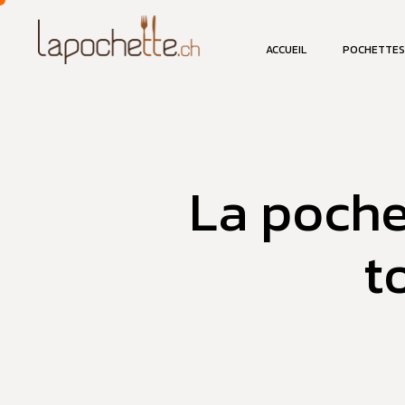
ACCUEIL
POCHETTES
La poche
t