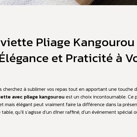
viette Pliage Kangourou 
 Élégance et Praticité à V
s cherchez à sublimer vos repas tout en apportant une touche de 
iette avec pliage kangourou
est un choix incontournable. Ce p
ret mais élégant peut vraiment faire la différence dans la prése
 table, qu’il s’agisse d’un dîner raffiné, d’un événement spécial 