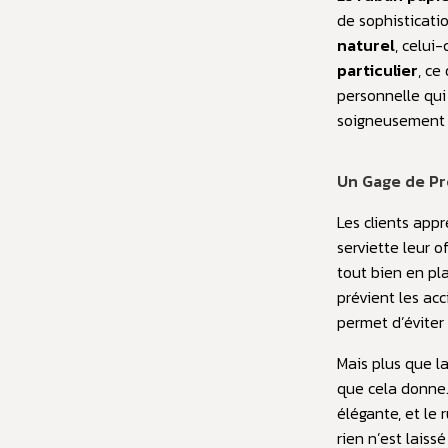
de sophisticati
naturel
, celui
particulier
, ce
personnelle qui
soigneusement 
Un Gage de Pro
Les clients app
serviette leur o
tout bien en pl
prévient les acc
permet d’éviter
Mais plus que la
que cela donne.
élégante, et le 
rien n’est laiss