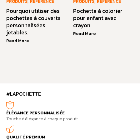
PRODUITS
,
RÉFÉRENCE
PRODUITS
,
RÉFÉRENCE
Pourquoi utiliser des
Pochette à colorier
pochettes à couverts
pour enfant avec
personnalisées
crayon
jetables.
Read More
Read More
#LAPOCHETTE
ÉLÉGANCE PERSONNALISÉE
Touche d'élégance à chaque produit
QUALITÉ PREMIUM